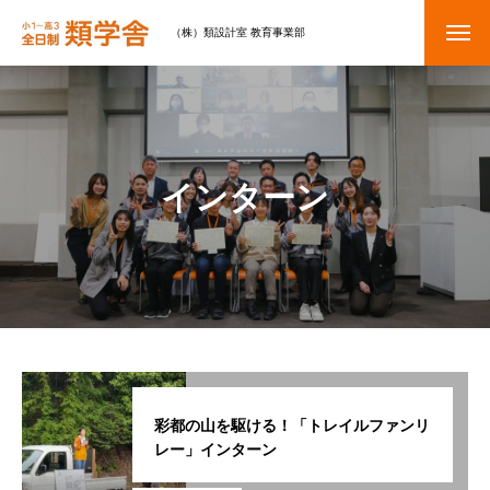
（株）類設計室 教育事業部
インターン
彩都の山を駆ける！「トレイルファンリ
レー」インターン