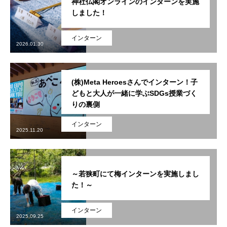
神社仏閣オンラインのインターンを実施
しました！
インターン
2026.01.30
(株)Meta Heroesさんでインターン！子
どもと大人が一緒に学ぶSDGs授業づく
りの裏側
インターン
2025.11.20
～若狭町にて梅インターンを実施しまし
た！～
インターン
2025.09.25