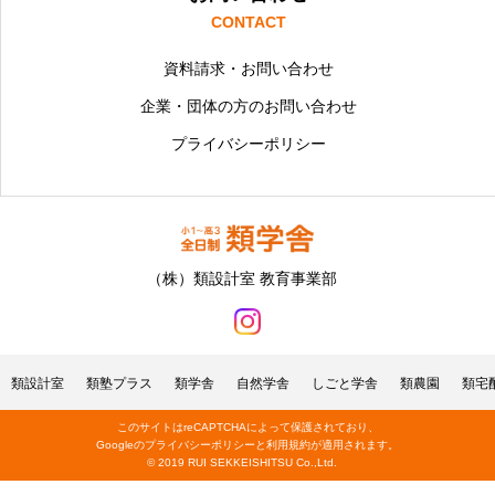
CONTACT
資料請求・お問い合わせ
企業・団体の方のお問い合わせ
プライバシーポリシー
（株）類設計室 教育事業部
類設計室
類塾プラス
類学舎
自然学舎
しごと学舎
類農園
類宅
このサイトはreCAPTCHAによって保護されており、
Googleの
プライバシーポリシー
と
利用規約
が適用されます。
© 2019 RUI SEKKEISHITSU Co.,Ltd.