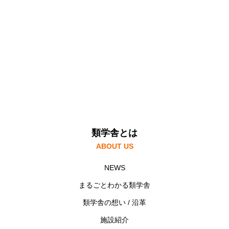
電話でお問い合わせ
お気軽にお問い合わせください(06-6305-0468)
類学舎とは
ABOUT US
NEWS
まるごとわかる類学舎
類学舎の想い / 沿革
施設紹介