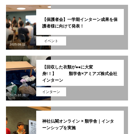
【保護者会】一学期インターン成果を保
護者様に向けて発表！
イベント
2025.09.11
【回収した衣類が●●に大変
身!！】 類学舎×アミアズ株式会社
インターン
インターン
2025.07.31
神社仏閣オンライン × 類学舎｜インタ
ーンシップを実施