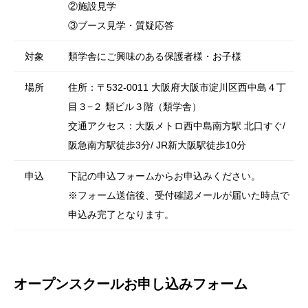
②施設見学
③ブース見学・質疑応答
対象
類学舎にご興味のある保護者様・お子様
場所
住所：〒532-0011 大阪府大阪市淀川区西中島４丁
目３−２ 類ビル３階（類学舎）
交通アクセス：大阪メトロ西中島南方駅 北口すぐ/
阪急南方駅徒歩3分/ JR新大阪駅徒歩10分
申込
下記の申込フォームからお申込みください。
※フォーム送信後、受付確認メールが届いた時点で
申込み完了となります。
オープンスクールお申し込みフォーム