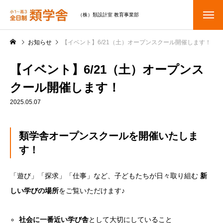
（株）類設計室 教育事業部
お知らせ
【イベント】6/21（土）オープンスクール開催します！
【イベント】6/21（土）オープンス
クール開催します！
2025.05.07
類学舎オープンスクールを開催いたしま
す！
「遊び」「探求」「仕事」など、子どもたちが日々取り組む
新
しい学びの場所
をご覧いただけます♪
社会に一番近い学び舎
として大切にしていること