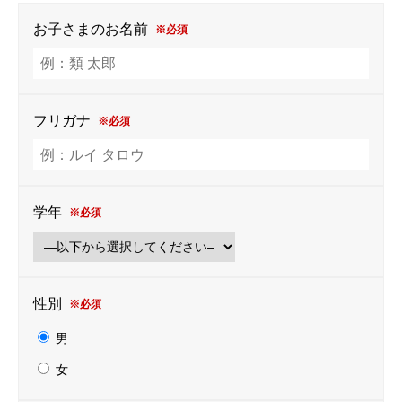
お子さまのお名前
※必須
フリガナ
※必須
学年
※必須
性別
※必須
男
女