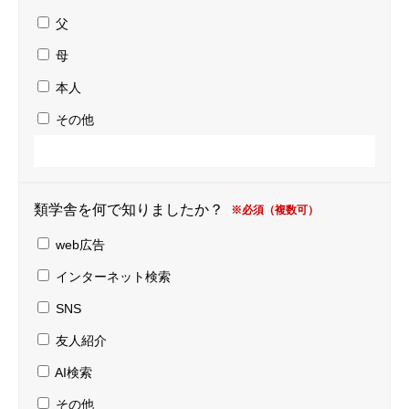
父
母
本人
その他
類学舎を何で知りましたか？
※必須（複数可）
web広告
インターネット検索
SNS
友人紹介
AI検索
その他